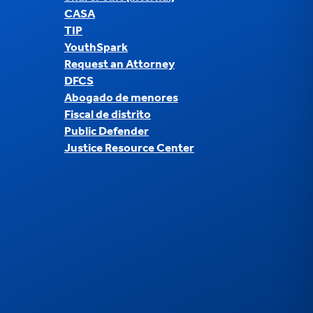
CASA
TIP
YouthSpark
Request an Attorney
DFCS
Abogado de menores
Fiscal de distrito
Public Defender
Justice Resource Center