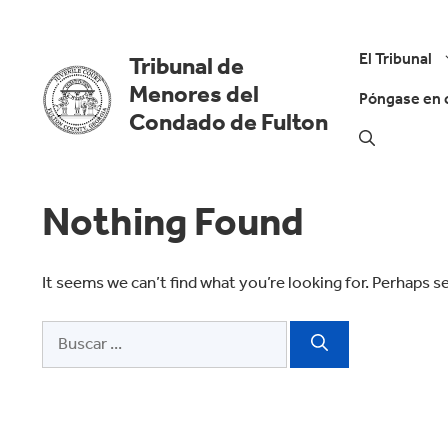
Ir
al
contenido
El Tribunal
Tribunal de
Menores del
Póngase en 
Condado de Fulton
Nothing Found
It seems we can’t find what you’re looking for. Perhaps s
Buscar: