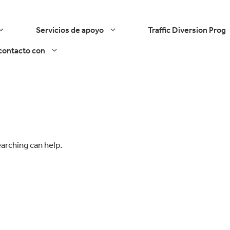
Servicios de apoyo
Traffic Diversion Prog
contacto con
earching can help.